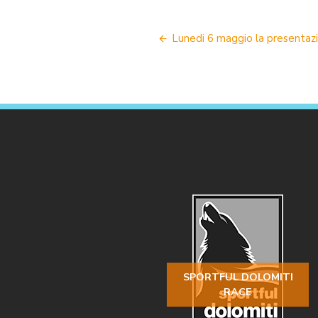
NAVIGAZIONE
Lunedi 6 maggio la presenta
ARTICOLI
SPORTFUL DOLOMITI
RACE