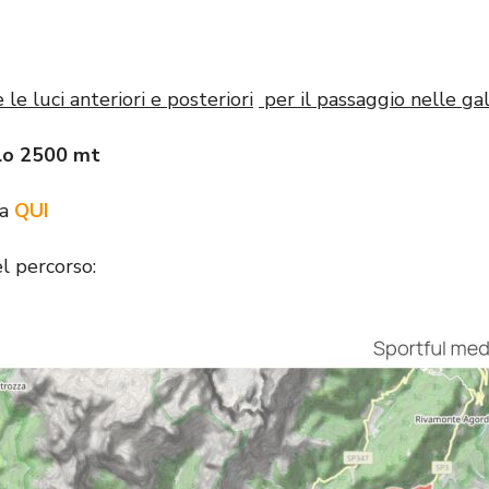
 le luci anteriori e posteriori
per il passaggio nelle gal
llo 2500 mt
da
QUI
l percorso: