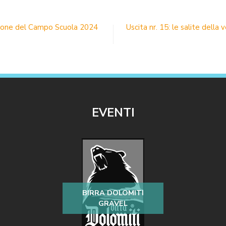
zione del Campo Scuola 2024
Uscita nr. 15: le salite della
EVENTI
BIRRA DOLOMITI
GRAVEL