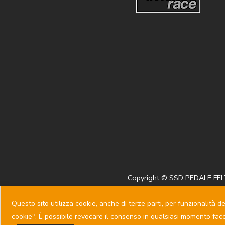
Copyright © SSD PEDALE FELT
Questo sito utilizza cookie, anche di terze parti, per funzionalità de
cookie". È possibile revocare il consenso in qualsiasi momento facen