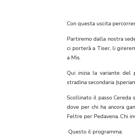
Con questa uscita percorrer
Partiremo dalla nostra sede
ci porterà a Tiser, li gire
a Mis.
Qui inizia la variante de
stradina secondaria (speria
Scollinato il passo Cereda
dove per chi ha ancora gamb
Feltre per Pedavena. Chi in
Questo il programma: