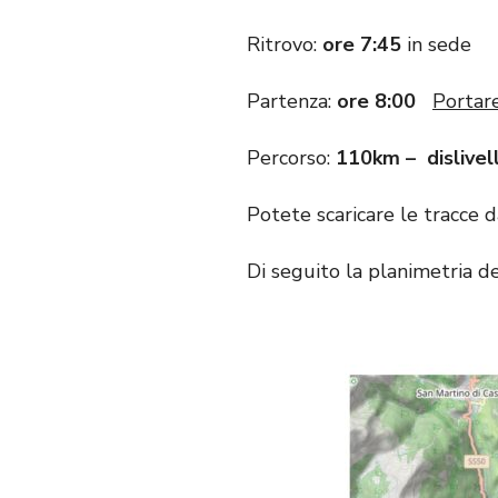
Ritrovo:
ore 7:45
in sede
Partenza:
ore 8:00
Portare
Percorso:
110km – dislive
Potete scaricare le tracce 
Di seguito la planimetria de