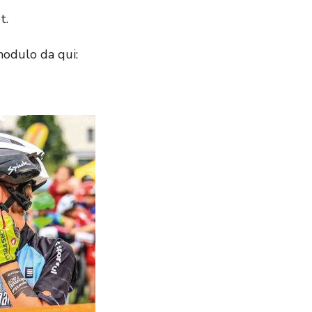
t.
 modulo da qui: