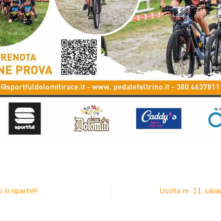
si riparte!!
Uscita nr. 11: sal