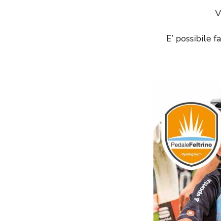
V
E’ possibile f