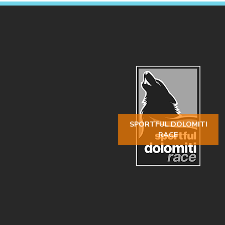
SPORTFUL DOLOMITI
RACE