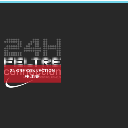
24 ORE CONNECTION
FELTRE