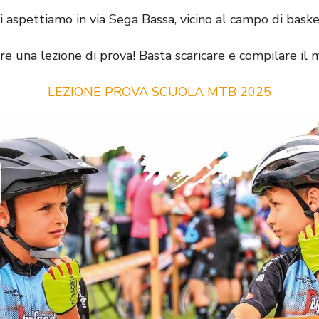
i aspettiamo in via Sega Bassa, vicino al campo di baske
are una lezione di prova! Basta scaricare e compilare il
LEZIONE PROVA SCUOLA MTB 2025