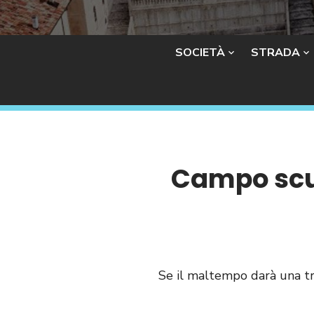
SOCIETÀ
STRADA
Campo scuo
Se il maltempo darà una t