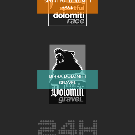
SPORTFUL DOLOMITI
RACE
BIRRA DOLOMITI
GRAVEL