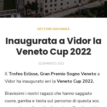
SETTORE GIOVANILE
Inaugurata a Vidor la
Veneto Cup 2022
POSTED
28 MARZO 2022
ON
Il
Trofeo Eclisse, Gran Premio Sogno Veneto
a
Vidor ha inaugurato ieri la
Veneto Cup 2022.
Bravissimi i nostri ragazzi che hanno saggiato
cuore, gamba e testa sul percorso di questa xco,