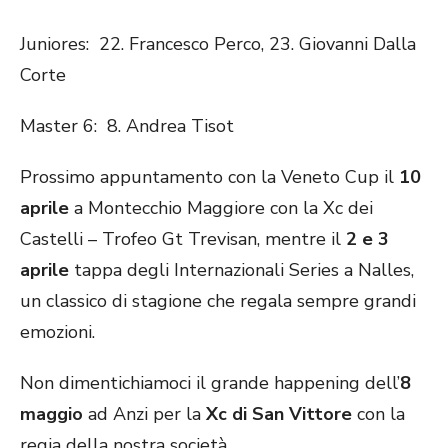
Juniores: 22. Francesco Perco, 23. Giovanni Dalla
Corte
Master 6: 8. Andrea Tisot
Prossimo appuntamento con la Veneto Cup il
10
aprile
a Montecchio Maggiore con la Xc dei
Castelli – Trofeo Gt Trevisan, mentre il
2 e 3
aprile
tappa degli Internazionali Series a Nalles,
un classico di stagione che regala sempre grandi
emozioni.
Non dimentichiamoci il grande happening dell’
8
maggio
ad Anzi per la
Xc di San Vittore
con la
regia della nostra società.