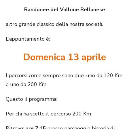
Randonee del Vallone Bellunese
altro grande classico della nostra società.
L’appuntamento è:
Domenica 13 aprile
I percorsi come sempre sono due: uno da 120 Km
e uno da 200 Km
Questo il programma:
Per chi ha scelto
il percorso 200 Km
Ritrovo:
ore 7:15
presso parcheggio birreria di