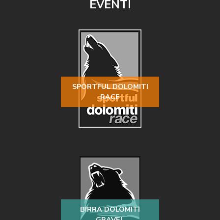
EVENTI
SPORTFUL DOLOMITI
RACE
BIRRA DOLOMITI
GRAVEL