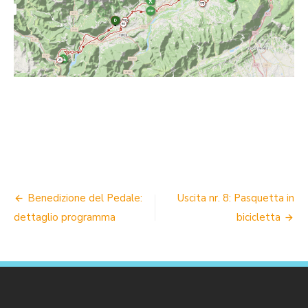
NAVIGAZIONE
Benedizione del Pedale:
Uscita nr. 8: Pasquetta in
ARTICOLI
dettaglio programma
bicicletta