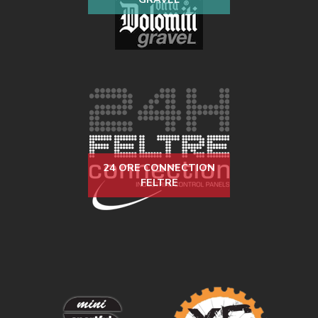
24 ORE CONNECTION
FELTRE