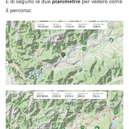
E di seguito le due
planimetrie
per vedere com’è
il percorso: