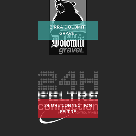
BIRRA DOLOMITI
GRAVEL
24 ORE CONNECTION
FELTRE