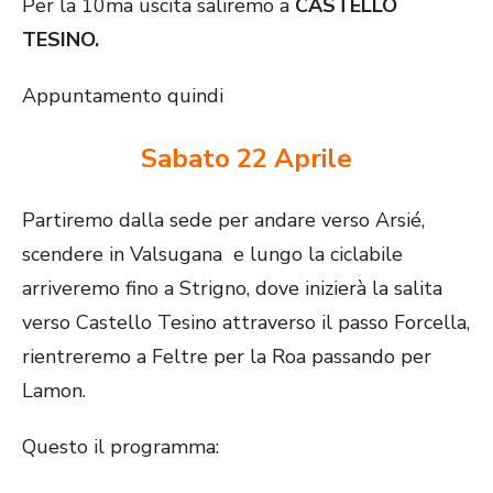
Per la 10ma uscita saliremo a
CASTELLO
TESINO.
Appuntamento quindi
Sabato 22 Aprile
Partiremo dalla sede per andare verso Arsié,
scendere in Valsugana e lungo la ciclabile
arriveremo fino a Strigno, dove inizierà la salita
verso Castello Tesino attraverso il passo Forcella,
rientreremo a Feltre per la Roa passando per
Lamon.
Questo il programma: