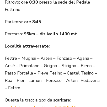
Ritrovo:
ore 8:30
presso la sede del Pedale
Feltrino
Partenza:
ore 8:45
Percorso:
95km – dislivello 1400 mt
Località attraversate:
Feltre – Mugnai – Arten – Fonzaso – Agana –
Arsié – Primolano – Grigno – Strigno – Bieno –
Passo Forcella – Pieve Tesino – Castel Tesino –
Roa – Piei – Lamon – Fonzaso – Arten -Pedavena
– Feltre.
Questa la traccia gpx da scaricare: