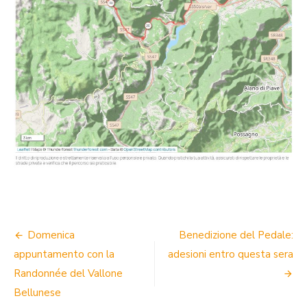
NAVIGAZIONE
Domenica
Benedizione del Pedale:
ARTICOLI
appuntamento con la
adesioni entro questa sera
Randonnée del Vallone
Bellunese