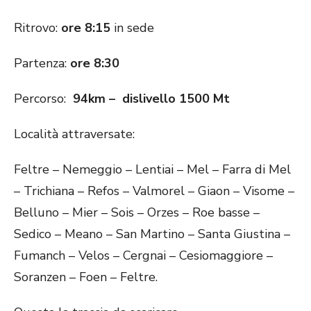
Ritrovo:
ore 8:15
in sede
Partenza:
ore 8:30
Percorso:
94km – dislivello 1500 Mt
Località attraversate:
Feltre – Nemeggio – Lentiai – Mel – Farra di Mel
– Trichiana – Refos – Valmorel – Giaon – Visome –
Belluno – Mier – Sois – Orzes – Roe basse –
Sedico – Meano – San Martino – Santa Giustina –
Fumanch – Velos – Cergnai – Cesiomaggiore –
Soranzen – Foen – Feltre.