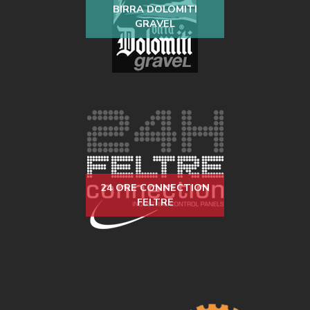
BIRRA DOLOMITI
GRAVEL
24 ORE CONNECTION
FELTRE