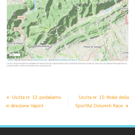
NAVIGAZIONE
Uscita nr. 13: pedaliamo
Uscita nr. 15: finale della
ARTICOLI
in direzione Vajont
Sportful Dolomiti Race