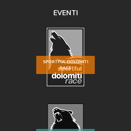
EVENTI
SPORTFUL DOLOMITI
RACE