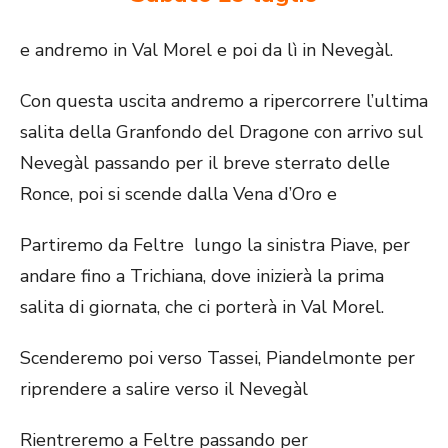
e andremo in Val Morel e poi da lì in Nevegàl.
Con questa uscita andremo a ripercorrere l’ultima
salita della Granfondo del Dragone con arrivo sul
Nevegàl passando per il breve sterrato delle
Ronce, poi si scende dalla Vena d’Oro e
Partiremo da Feltre lungo la sinistra Piave, per
andare fino a Trichiana, dove inizierà la prima
salita di giornata, che ci porterà in Val Morel.
Scenderemo poi verso Tassei, Piandelmonte per
riprendere a salire verso il Nevegàl
Rientreremo a Feltre passando per