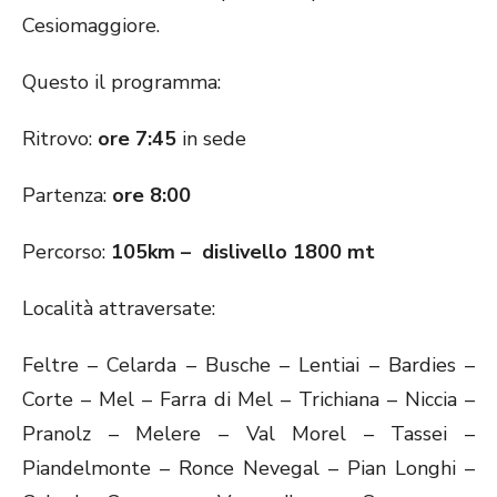
Cesiomaggiore.
Questo il programma:
Ritrovo:
ore 7:45
in sede
Partenza:
ore 8:00
Percorso:
105km – dislivello 1800 mt
Località attraversate:
Feltre – Celarda – Busche – Lentiai – Bardies –
Corte – Mel – Farra di Mel – Trichiana – Niccia –
Pranolz – Melere – Val Morel – Tassei –
Piandelmonte – Ronce Nevegal – Pian Longhi –