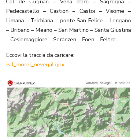
Col de Cugnan – Vena d’oro – Sagrogna –
Pedecastello – Castion – Castoi – Visome –
Limana – Trichiana – ponte San Felice – Longano
– Bribano – Meano – San Martino – Santa Giustina
– Cesiomaggiore – Soranzen – Foen – Feltre
Eccovi la traccia da caricare:
val_morel_nevegal.gpx