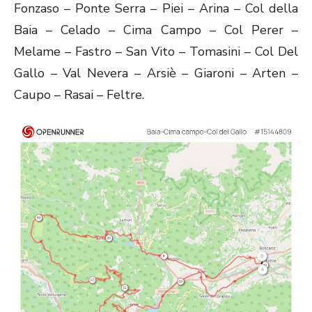
Fonzaso – Ponte Serra – Piei – Arina – Col della
Baia – Celado – Cima Campo – Col Perer –
Melame – Fastro – San Vito – Tomasini – Col Del
Gallo – Val Nevera – Arsiè – Giaroni – Arten –
Caupo – Rasai – Feltre.