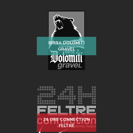
BIRRA DOLOMITI
GRAVEL
24 ORE CONNECTION
FELTRE