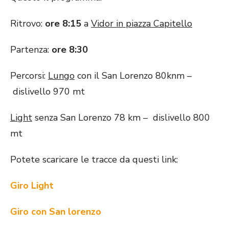
Ritrovo:
ore 8:15
a
Vidor in piazza Capitello
Partenza:
ore 8:30
Percorsi:
Lungo
con il San Lorenzo 80knm –
dislivello 970 mt
Light
senza San Lorenzo 78 km – dislivello 800
mt
Potete scaricare le tracce da questi link:
Giro Light
Giro con San lorenzo